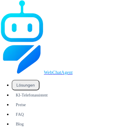
WebChatAgent
_
Lösungen
KI-Telefonassistent
Preise
FAQ
Blog