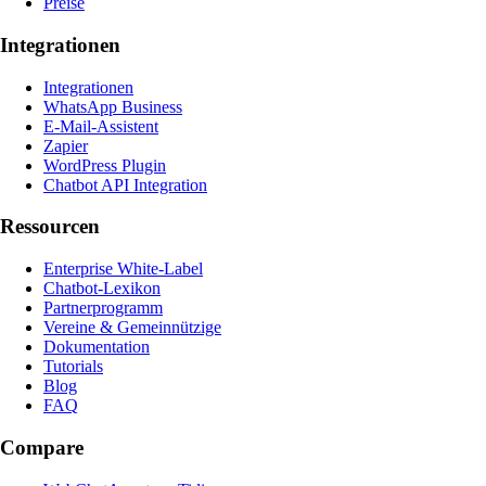
Preise
Integrationen
Integrationen
WhatsApp Business
E-Mail-Assistent
Zapier
WordPress Plugin
Chatbot API Integration
Ressourcen
Enterprise White-Label
Chatbot-Lexikon
Partnerprogramm
Vereine & Gemeinnützige
Dokumentation
Tutorials
Blog
FAQ
Compare