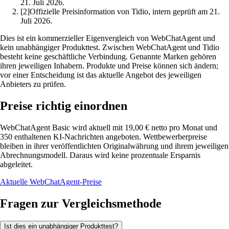
21. Juli 2026.
[2]
Offizielle Preisinformation von Tidio, intern geprüft am 21.
Juli 2026.
Dies ist ein kommerzieller Eigenvergleich von WebChatAgent und
kein unabhängiger Produkttest. Zwischen WebChatAgent und Tidio
besteht keine geschäftliche Verbindung. Genannte Marken gehören
ihren jeweiligen Inhabern. Produkte und Preise können sich ändern;
vor einer Entscheidung ist das aktuelle Angebot des jeweiligen
Anbieters zu prüfen.
Preise richtig einordnen
WebChatAgent Basic wird aktuell mit 19,00 € netto pro Monat und
350 enthaltenen KI-Nachrichten angeboten. Wettbewerberpreise
bleiben in ihrer veröffentlichten Originalwährung und ihrem jeweiligen
Abrechnungsmodell. Daraus wird keine prozentuale Ersparnis
abgeleitet.
Aktuelle WebChatAgent-Preise
Fragen zur Vergleichsmethode
Ist dies ein unabhängiger Produkttest?