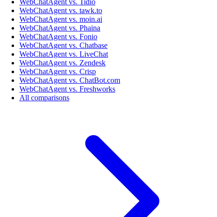
WebChatAgent vs. Tidio
WebChatAgent vs. tawk.to
WebChatAgent vs. moin.ai
WebChatAgent vs. Phaina
WebChatAgent vs. Fonio
WebChatAgent vs. Chatbase
WebChatAgent vs. LiveChat
WebChatAgent vs. Zendesk
WebChatAgent vs. Crisp
WebChatAgent vs. ChatBot.com
WebChatAgent vs. Freshworks
All comparisons