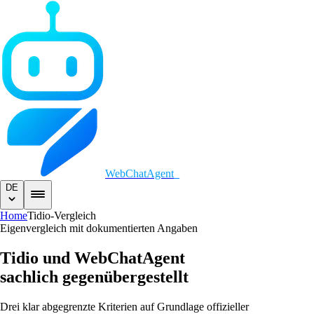
WebChatAgent
_
DE
Home
Tidio-Vergleich
Eigenvergleich mit dokumentierten Angaben
Tidio und WebChatAgent
sachlich gegenübergestellt
Drei klar abgegrenzte Kriterien auf Grundlage offizieller