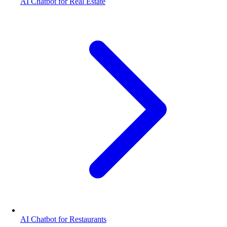
AI Chatbot for Real Estate
AI Chatbot for Restaurants