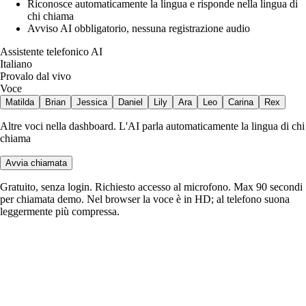
Riconosce automaticamente la lingua e risponde nella lingua di
chi chiama
Avviso AI obbligatorio, nessuna registrazione audio
Assistente telefonico AI
Italiano
Provalo dal vivo
Voce
Matilda
Brian
Jessica
Daniel
Lily
Ara
Leo
Carina
Rex
Altre voci nella dashboard. L'AI parla automaticamente la lingua di chi
chiama
Avvia chiamata
Gratuito, senza login. Richiesto accesso al microfono. Max 90 secondi
per chiamata demo. Nel browser la voce è in HD; al telefono suona
leggermente più compressa.