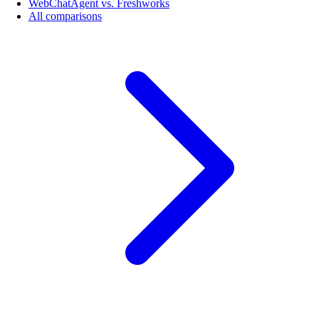
WebChatAgent vs. Freshworks
All comparisons