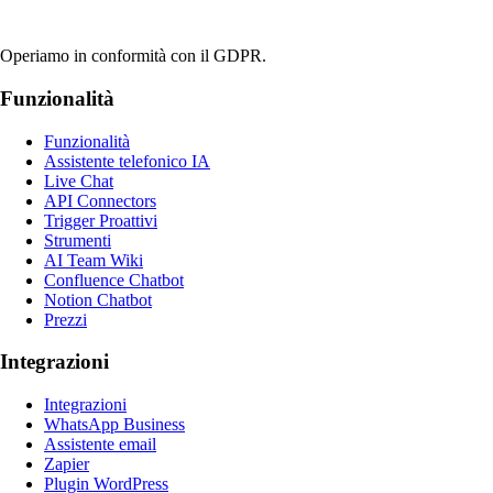
Operiamo in conformità con il GDPR.
Funzionalità
Funzionalità
Assistente telefonico IA
Live Chat
API Connectors
Trigger Proattivi
Strumenti
AI Team Wiki
Confluence Chatbot
Notion Chatbot
Prezzi
Integrazioni
Integrazioni
WhatsApp Business
Assistente email
Zapier
Plugin WordPress