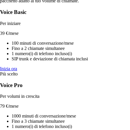
pacchetto adatto al tuo volume di chiamate.
Voice Basic
Per iniziare
39 €
/mese
100 minuti di conversazione/mese
Fino a 2 chiamate simultanee
1 numero(i) di telefono incluso(i)
SIP trunk e deviazione di chiamata inclusi
Inizia ora
Più scelto
Voice Pro
Per volumi in crescita
79 €
/mese
1000 minuti di conversazione/mese
Fino a 3 chiamate simultanee
1 numero(i) di telefono incluso(i)