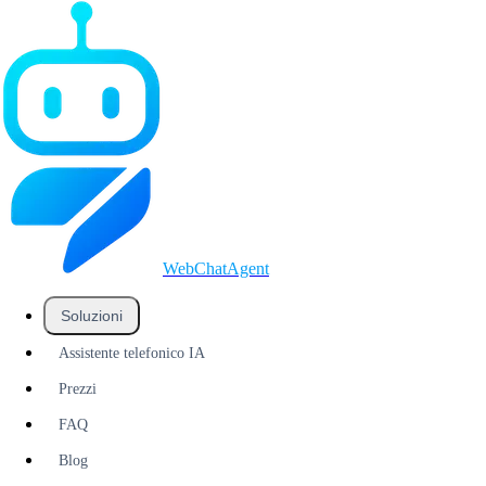
WebChatAgent
_
Soluzioni
Assistente telefonico IA
Prezzi
FAQ
Blog