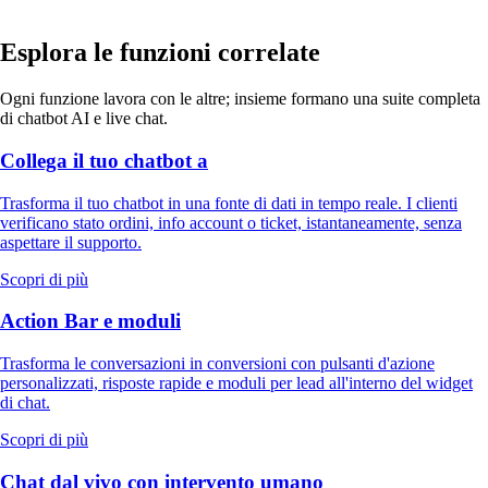
Esplora le funzioni correlate
Ogni funzione lavora con le altre; insieme formano una suite completa
di chatbot AI e live chat.
Collega il tuo chatbot a
Trasforma il tuo chatbot in una fonte di dati in tempo reale. I clienti
verificano stato ordini, info account o ticket, istantaneamente, senza
aspettare il supporto.
Scopri di più
Action Bar e moduli
Trasforma le conversazioni in conversioni con pulsanti d'azione
personalizzati, risposte rapide e moduli per lead all'interno del widget
di chat.
Scopri di più
Chat dal vivo con intervento umano