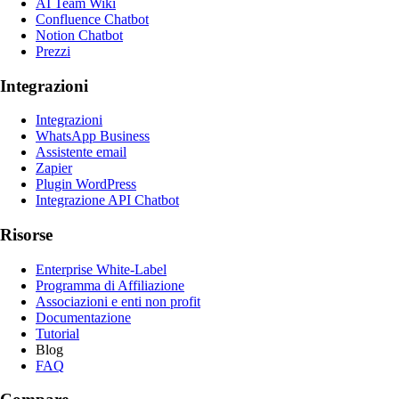
AI Team Wiki
Confluence Chatbot
Notion Chatbot
Prezzi
Integrazioni
Integrazioni
WhatsApp Business
Assistente email
Zapier
Plugin WordPress
Integrazione API Chatbot
Risorse
Enterprise White-Label
Programma di Affiliazione
Associazioni e enti non profit
Documentazione
Tutorial
Blog
FAQ