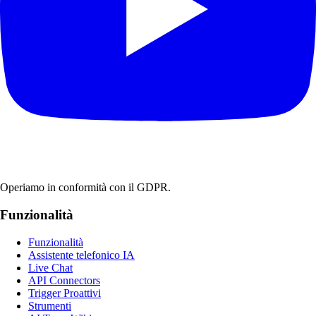
Operiamo in conformità con il GDPR.
Funzionalità
Funzionalità
Assistente telefonico IA
Live Chat
API Connectors
Trigger Proattivi
Strumenti