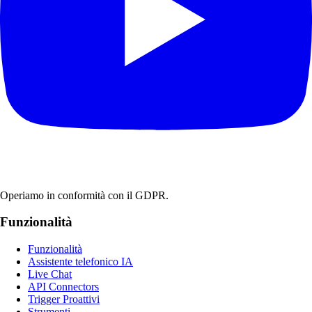
Operiamo in conformità con il GDPR.
Funzionalità
Funzionalità
Assistente telefonico IA
Live Chat
API Connectors
Trigger Proattivi
Strumenti