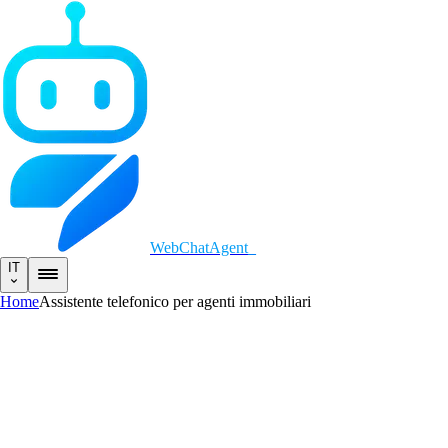
WebChatAgent
_
IT
Home
Assistente telefonico per agenti immobiliari