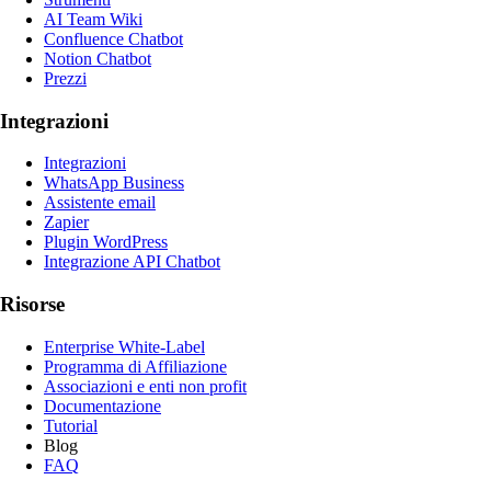
AI Team Wiki
Confluence Chatbot
Notion Chatbot
Prezzi
Integrazioni
Integrazioni
WhatsApp Business
Assistente email
Zapier
Plugin WordPress
Integrazione API Chatbot
Risorse
Enterprise White-Label
Programma di Affiliazione
Associazioni e enti non profit
Documentazione
Tutorial
Blog
FAQ