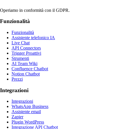
Operiamo in conformità con il GDPR.
Funzionalità
Funzionalità
Assistente telefonico IA
Live Chat
API Connectors
Trigger Proattivi
Strumenti
AI Team Wiki
Confluence Chatbot
Notion Chatbot
Prezzi
Integrazioni
Integrazioni
WhatsApp Business
Assistente email
Zapier
Plugin WordPress
Integrazione API Chatbot