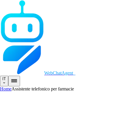
WebChatAgent
_
IT
Home
Assistente telefonico per farmacie