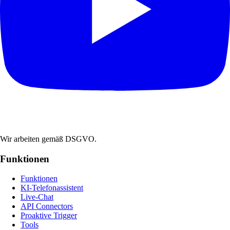
Wir arbeiten gemäß DSGVO.
Funktionen
Funktionen
KI-Telefonassistent
Live-Chat
API Connectors
Proaktive Trigger
Tools