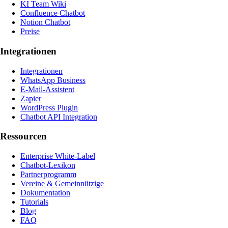
KI Team Wiki
Confluence Chatbot
Notion Chatbot
Preise
Integrationen
Integrationen
WhatsApp Business
E-Mail-Assistent
Zapier
WordPress Plugin
Chatbot API Integration
Ressourcen
Enterprise White-Label
Chatbot-Lexikon
Partnerprogramm
Vereine & Gemeinnützige
Dokumentation
Tutorials
Blog
FAQ