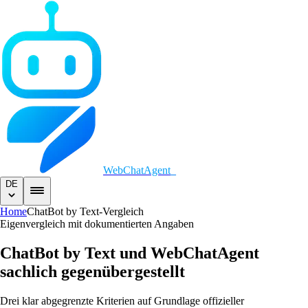
WebChatAgent
_
DE
Home
ChatBot by Text-Vergleich
Eigenvergleich mit dokumentierten Angaben
ChatBot by Text und WebChatAgent
sachlich gegenübergestellt
Drei klar abgegrenzte Kriterien auf Grundlage offizieller