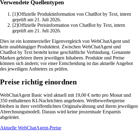
Verwendete Quellentypen
[1]
Offizielle Produktinformation von ChatBot by Text, intern
geprüft am 21. Juli 2026.
[2]
Offizielle Preisinformation von ChatBot by Text, intern
geprüft am 21. Juli 2026.
Dies ist ein kommerzieller Eigenvergleich von WebChatAgent und
kein unabhängiger Produkttest. Zwischen WebChatAgent und
ChatBot by Text besteht keine geschäftliche Verbindung. Genannte
Marken gehören ihren jeweiligen Inhabern. Produkte und Preise
können sich ändern; vor einer Entscheidung ist das aktuelle Angebot
des jeweiligen Anbieters zu prüfen.
Preise richtig einordnen
WebChatAgent Basic wird aktuell mit 19,00 € netto pro Monat und
350 enthaltenen KI-Nachrichten angeboten. Wettbewerberpreise
bleiben in ihrer veröffentlichten Originalwährung und ihrem jeweiligen
Abrechnungsmodell. Daraus wird keine prozentuale Ersparnis
abgeleitet.
Aktuelle WebChatAgent-Preise