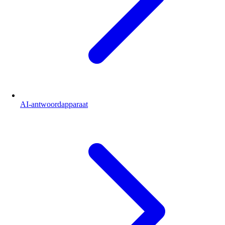
AI-antwoordapparaat