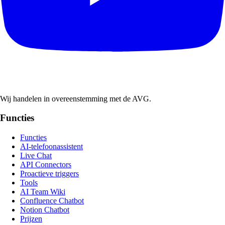
Wij handelen in overeenstemming met de AVG.
Functies
Functies
AI-telefoonassistent
Live Chat
API Connectors
Proactieve triggers
Tools
AI Team Wiki
Confluence Chatbot
Notion Chatbot
Prijzen