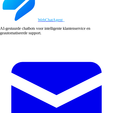
WebChatAgent
_
AI-gestuurde chatbots voor intelligente klantenservice en
geautomatiseerde support.