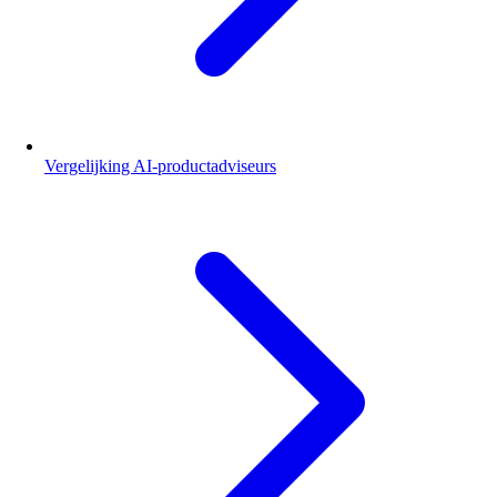
Vergelijking AI-productadviseurs