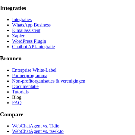
Integraties
Integraties
WhatsApp Business
E-mailassistent
Zapier
WordPress Plugin
Chatbot API-integratie
Bronnen
Enterprise White-Label
Partnerprogramma
Non-profitorganisaties & verenigingen
Documentatie
Tutorials
Blog
FAQ
Compare
WebChatAgent vs. Tidio
WebChatAgent vs. tawk.to