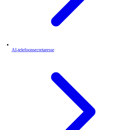
AI-telefoonsecretaresse