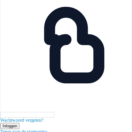
Wachtwoord vergeten?
Inloggen
Terug naar de startpagina