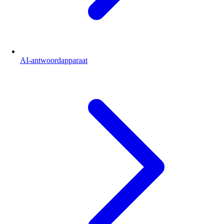
AI-antwoordapparaat