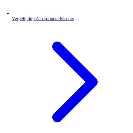
Vergelijking AI-productadviseurs