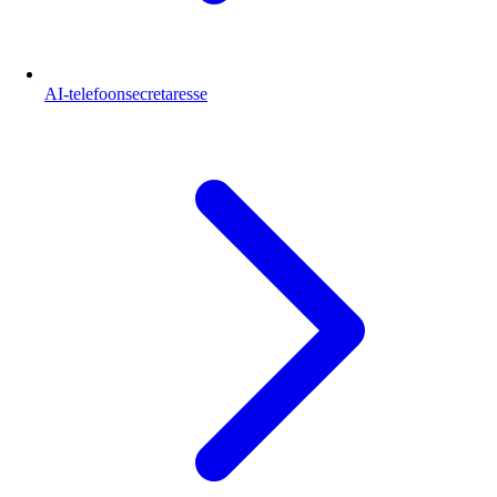
AI-telefoonsecretaresse