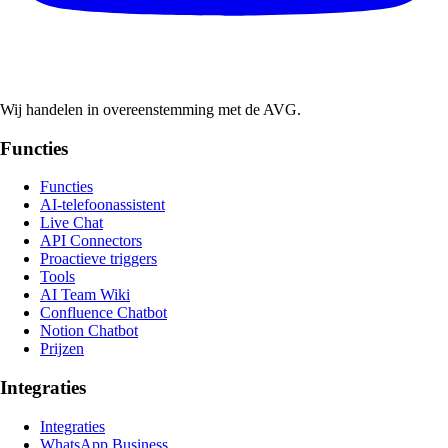
Wij handelen in overeenstemming met de AVG.
Functies
Functies
AI-telefoonassistent
Live Chat
API Connectors
Proactieve triggers
Tools
AI Team Wiki
Confluence Chatbot
Notion Chatbot
Prijzen
Integraties
Integraties
WhatsApp Business