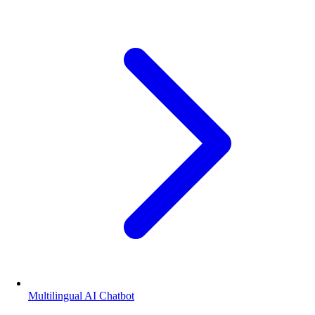
Multilingual AI Chatbot