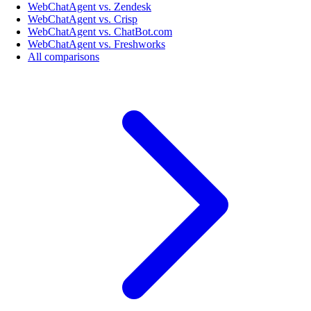
WebChatAgent vs. Zendesk
WebChatAgent vs. Crisp
WebChatAgent vs. ChatBot.com
WebChatAgent vs. Freshworks
All comparisons