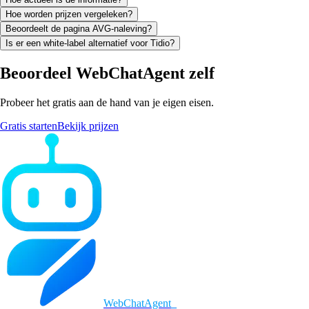
Hoe worden prijzen vergeleken?
Beoordeelt de pagina AVG-naleving?
Is er een white-label alternatief voor Tidio?
Beoordeel WebChatAgent zelf
Probeer het gratis aan de hand van je eigen eisen.
Gratis starten
Bekijk prijzen
WebChatAgent
_