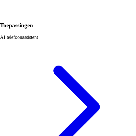
Toepassingen
AI-telefoonassistent