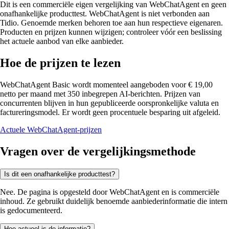
Dit is een commerciële eigen vergelijking van WebChatAgent en geen
onafhankelijke producttest. WebChatAgent is niet verbonden aan
Tidio. Genoemde merken behoren toe aan hun respectieve eigenaren.
Producten en prijzen kunnen wijzigen; controleer vóór een beslissing
het actuele aanbod van elke aanbieder.
Hoe de prijzen te lezen
WebChatAgent Basic wordt momenteel aangeboden voor € 19,00
netto per maand met 350 inbegrepen AI-berichten. Prijzen van
concurrenten blijven in hun gepubliceerde oorspronkelijke valuta en
factureringsmodel. Er wordt geen procentuele besparing uit afgeleid.
Actuele WebChatAgent-prijzen
Vragen over de vergelijkingsmethode
Is dit een onafhankelijke producttest?
Nee. De pagina is opgesteld door WebChatAgent en is commerciële
inhoud. Ze gebruikt duidelijk benoemde aanbiederinformatie die intern
is gedocumenteerd.
Hoe actueel is de informatie?