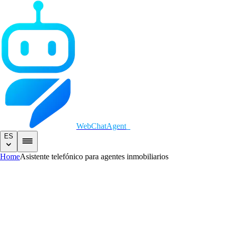
WebChatAgent
_
ES
Home
Asistente telefónico para agentes inmobiliarios