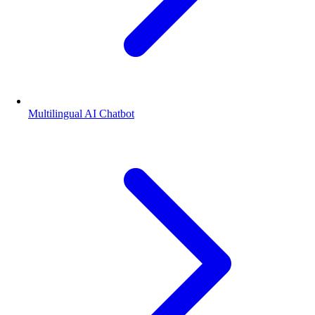
Multilingual AI Chatbot