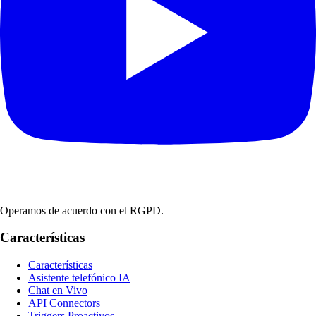
Operamos de acuerdo con el RGPD.
Características
Características
Asistente telefónico IA
Chat en Vivo
API Connectors
Triggers Proactivos