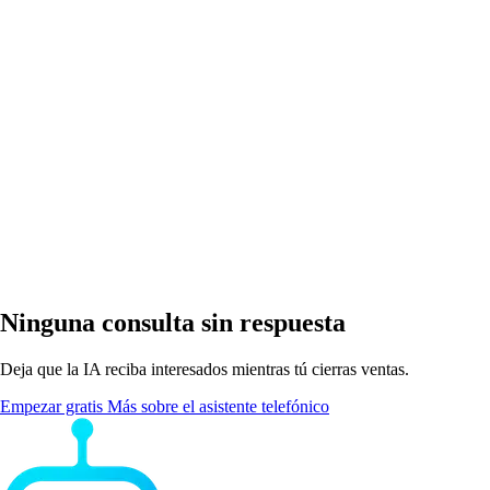
¿Funciona con mi número de oficina actual?
Ninguna consulta sin respuesta
Deja que la IA reciba interesados mientras tú cierras ventas.
Empezar gratis
Más sobre el asistente telefónico