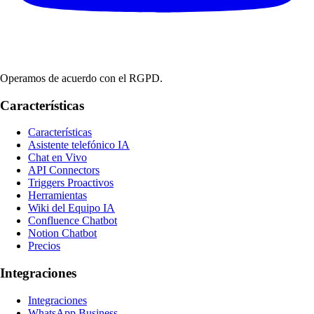
Operamos de acuerdo con el RGPD.
Características
Características
Asistente telefónico IA
Chat en Vivo
API Connectors
Triggers Proactivos
Herramientas
Wiki del Equipo IA
Confluence Chatbot
Notion Chatbot
Precios
Integraciones
Integraciones
WhatsApp Business