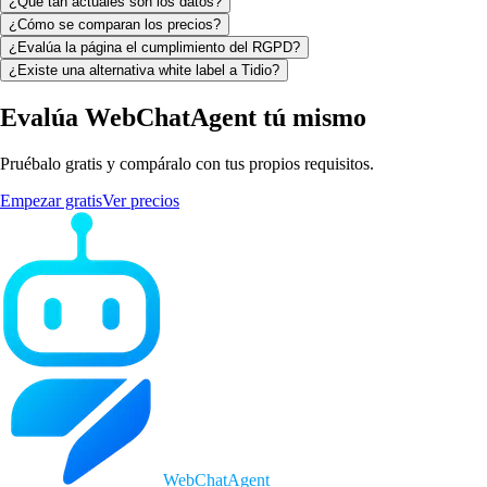
¿Qué tan actuales son los datos?
¿Cómo se comparan los precios?
¿Evalúa la página el cumplimiento del RGPD?
¿Existe una alternativa white label a Tidio?
Evalúa WebChatAgent tú mismo
Pruébalo gratis y compáralo con tus propios requisitos.
Empezar gratis
Ver precios
WebChatAgent