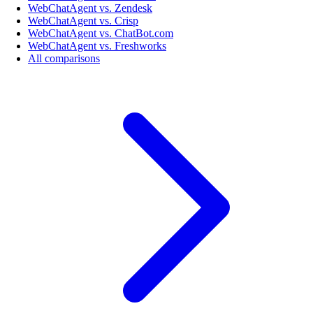
WebChatAgent vs. Zendesk
WebChatAgent vs. Crisp
WebChatAgent vs. ChatBot.com
WebChatAgent vs. Freshworks
All comparisons