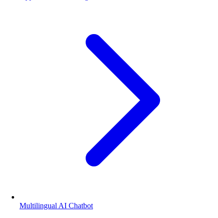
Multilingual AI Chatbot