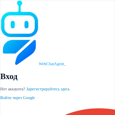
WebChatAgent
_
Вход
Нет аккаунта?
Зарегистрируйтесь здесь
Войти через Google